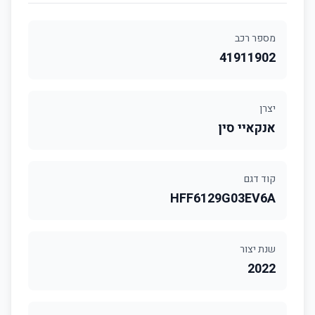
מספר רכב
41911902
יצרן
אנקאיי סין
קוד דגם
HFF6129G03EV6A
שנת יצור
2022