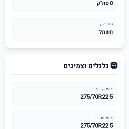
0 סמ"ק
סוג דלק
חשמל
🛞 גלגלים וצמיגים
צמיג קדמי
275/70R22.5
צמיג אחורי
275/70R22.5