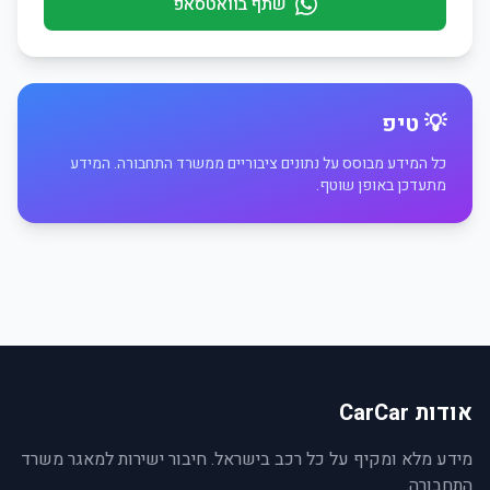
שתף בוואטסאפ
💡 טיפ
כל המידע מבוסס על נתונים ציבוריים ממשרד התחבורה. המידע
מתעדכן באופן שוטף.
אודות CarCar
מידע מלא ומקיף על כל רכב בישראל. חיבור ישירות למאגר משרד
התחבורה.