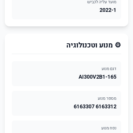
מועד עליה לכביש
2022-1
⚙️ מנוע וטכנולוגיה
דגם מנוע
AI300V2B1-165
מספר מנוע
6163312 6163307
נפח מנוע