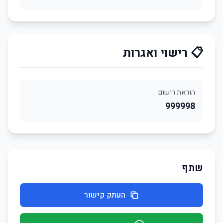
📋 רישוי ואגרות
הוראת רישום
999998
שתף
העתק קישור