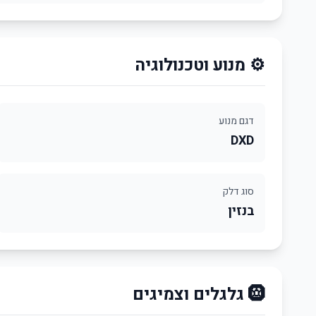
⚙️ מנוע וטכנולוגיה
דגם מנוע
DXD
סוג דלק
בנזין
🛞 גלגלים וצמיגים