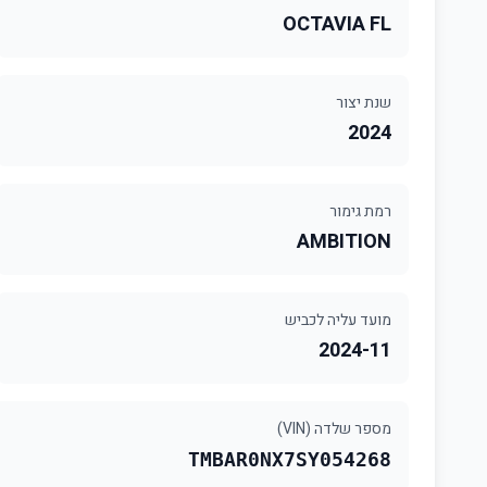
OCTAVIA FL
שנת יצור
2024
רמת גימור
AMBITION
מועד עליה לכביש
2024-11
מספר שלדה (VIN)
TMBAR0NX7SY054268