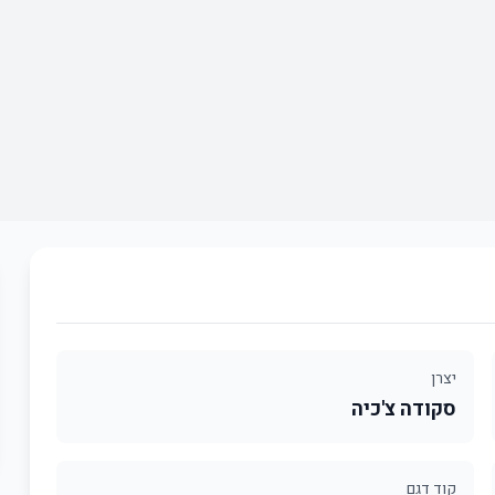
יצרן
סקודה צ'כיה
קוד דגם