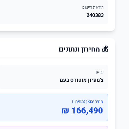
הוראת רישום
240383
💰 מחירון ונתונים
יבואן
צ'מפיון מוטורס בעמ
מחיר יבואן (מחירון)
166,490 ₪