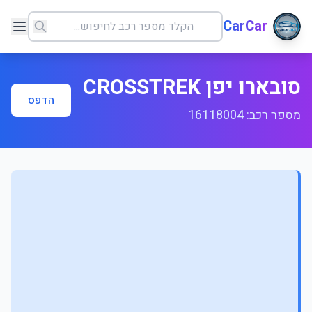
CarCar
סובארו יפן CROSSTREK
הדפס
מספר רכב: 16118004