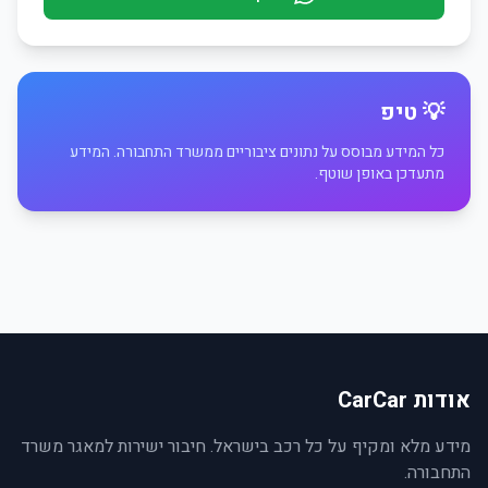
💡 טיפ
כל המידע מבוסס על נתונים ציבוריים ממשרד התחבורה. המידע
מתעדכן באופן שוטף.
אודות CarCar
מידע מלא ומקיף על כל רכב בישראל. חיבור ישירות למאגר משרד
התחבורה.