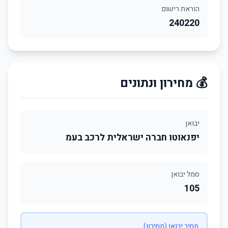
הוראת רישום
240220
💰 מחירון ונתונים
יבואן
יפנאוטו חברה ישראלית לרכב בעמ
סמל יבואן
105
מחיר יבואן (מחירון)