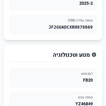
2025-2
מספר שלדה (VIN)
JF2GUADCXRH878869
⚙️ מנוע וטכנולוגיה
דגם מנוע
FB20
מספר מנוע
YZ46849