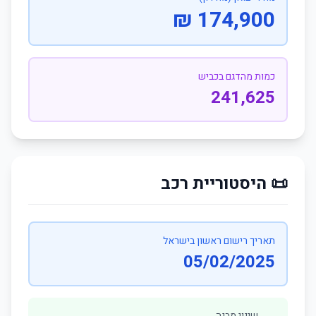
174,900 ₪
כמות מהדגם בכביש
241,625
📜 היסטוריית רכב
תאריך רישום ראשון בישראל
05/02/2025
שינוי מבנה