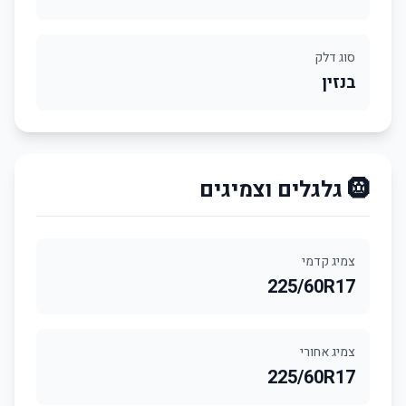
סוג דלק
בנזין
🛞 גלגלים וצמיגים
צמיג קדמי
225/60R17
צמיג אחורי
225/60R17