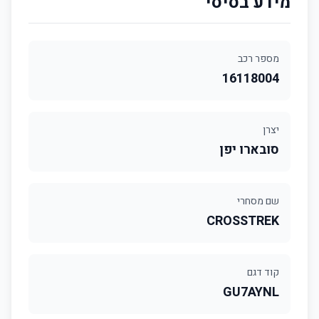
מידע בסיסי
מספר רכב
16118004
יצרן
סובארו יפן
שם מסחרי
CROSSTREK
קוד דגם
GU7AYNL