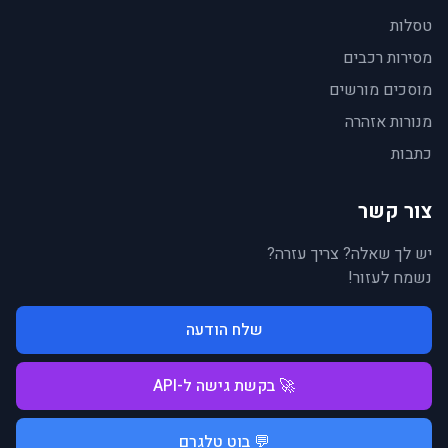
טסלות
מסירות רכבים
מוסכים מורשים
מנורות אזהרה
כתבות
צור קשר
יש לך שאלה? צריך עזרה?
נשמח לעזור!
שלח הודעה
🚀 בקשת גישה ל-API
💬 בוט טלגרם