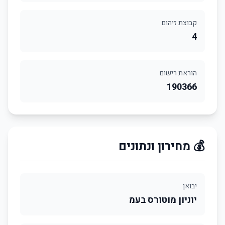
קבוצת זיהום
4
הוראת רישום
190366
💰 מחירון ונתונים
יבואן
יוניון מוטורס בעמ