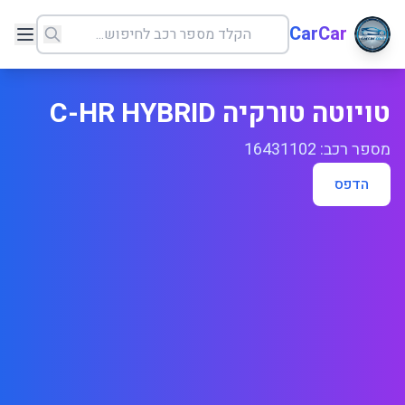
CarCar
טויוטה טורקיה C-HR HYBRID
מספר רכב: 16431102
הדפס