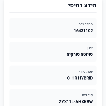
מידע בסיסי
מספר רכב
16431102
יצרן
טויוטה טורקיה
שם מסחרי
C-HR HYBRID
קוד דגם
ZYX11L-AHXKBW