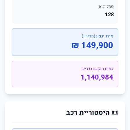
סמל יבואן
128
מחיר יבואן (מחירון)
149,900 ₪
כמות מהדגם בכביש
1,140,984
📜 היסטוריית רכב