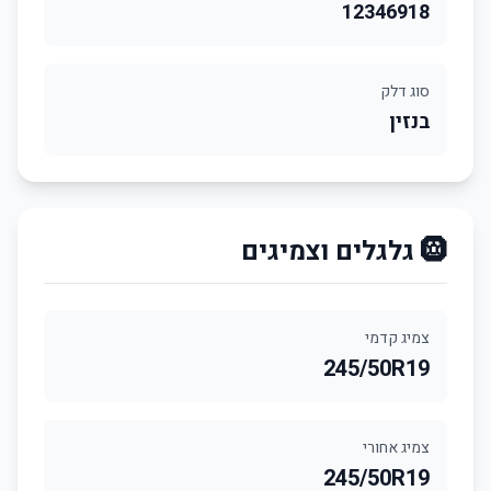
12346918
סוג דלק
בנזין
🛞 גלגלים וצמיגים
צמיג קדמי
245/50R19
צמיג אחורי
245/50R19