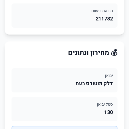
הוראת רישום
211782
💰 מחירון ונתונים
יבואן
דלק מוטורס בעמ
סמל יבואן
130