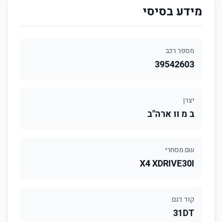
מידע בסיסי
מספר רכב
39542603
יצרן
ב מ וו ארה"ב
שם מסחרי
X4 XDRIVE30I
קוד דגם
31DT