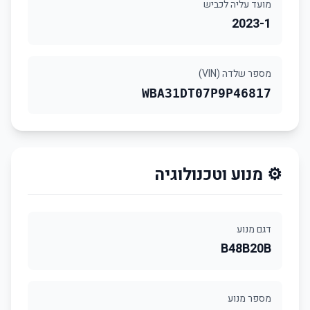
מועד עליה לכביש
2023-1
מספר שלדה (VIN)
WBA31DT07P9P46817
⚙️ מנוע וטכנולוגיה
דגם מנוע
B48B20B
מספר מנוע