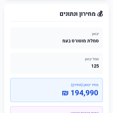
💰 מחירון ונתונים
יבואן
סמלת מוטורס בעמ
סמל יבואן
125
מחיר יבואן (מחירון)
194,990 ₪