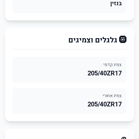
בנזין
🛞 גלגלים וצמיגים
צמיג קדמי
205/40ZR17
צמיג אחורי
205/40ZR17