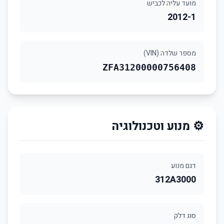
מועד עליה לכביש
2012-1
מספר שלדה (VIN)
ZFA31200000756408
⚙️ מנוע וטכנולוגיה
דגם מנוע
312A3000
סוג דלק