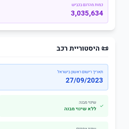
כמות מהדגם בכביש
3,035,634
📜 היסטוריית רכב
תאריך רישום ראשון בישראל
27/09/2023
שינוי מבנה
✓
ללא שינוי מבנה
שינוי צמיגים