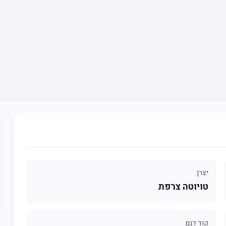
יצרן
טויוטה צרפת
קוד דגם