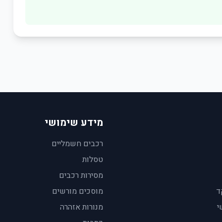
מידע שימושי
רכבים חשמליים
טסלות
מסירות רכבים
ד
מוסכים מורשים
י
מנורות אזהרה