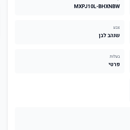
MXPJ10L-BHXNBW
צבע
שנהב לבן
בעלות
פרטי