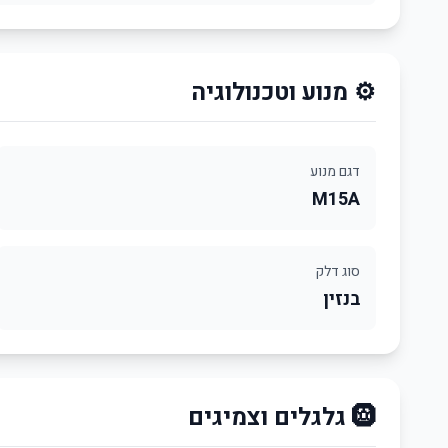
⚙️ מנוע וטכנולוגיה
דגם מנוע
M15A
סוג דלק
בנזין
🛞 גלגלים וצמיגים