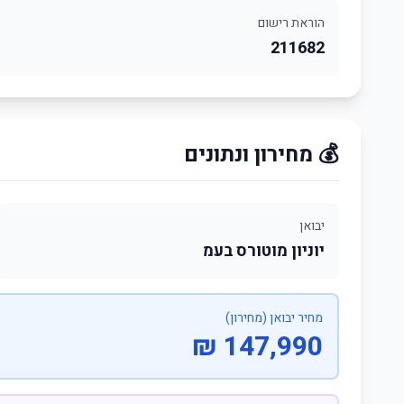
הוראת רישום
211682
💰 מחירון ונתונים
יבואן
יוניון מוטורס בעמ
מחיר יבואן (מחירון)
147,990 ₪