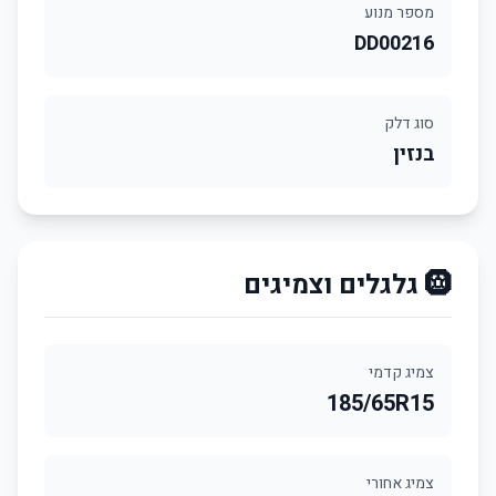
מספר מנוע
DD00216
סוג דלק
בנזין
🛞 גלגלים וצמיגים
צמיג קדמי
185/65R15
צמיג אחורי