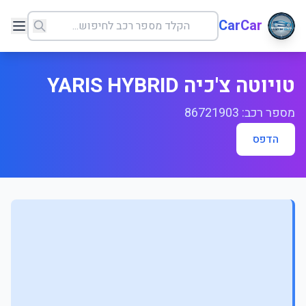
CarCar
טויוטה צ'כיה YARIS HYBRID
מספר רכב: 86721903
הדפס