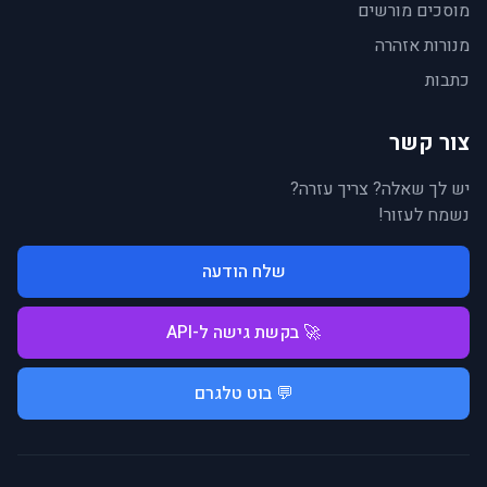
מוסכים מורשים
מנורות אזהרה
כתבות
צור קשר
יש לך שאלה? צריך עזרה?
נשמח לעזור!
שלח הודעה
🚀 בקשת גישה ל-API
💬 בוט טלגרם