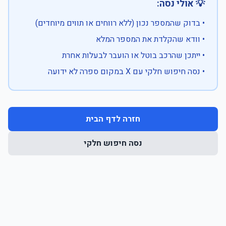
💡 אולי נסה:
• בדוק שהמספר נכון (ללא רווחים או תווים מיוחדים)
• וודא שהקלדת את המספר המלא
• ייתכן שהרכב בוטל או הועבר לבעלות אחרת
• נסה חיפוש חלקי עם X במקום ספרה לא ידועה
חזרה לדף הבית
נסה חיפוש חלקי