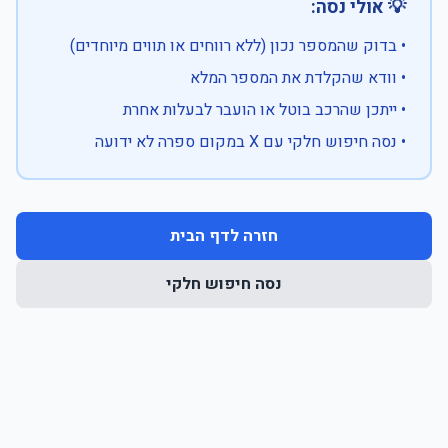
💡 אולי נסה:
• בדוק שהמספר נכון (ללא רווחים או תווים מיוחדים)
• וודא שהקלדת את המספר המלא
• ייתכן שהרכב בוטל או הועבר לבעלות אחרת
• נסה חיפוש חלקי עם X במקום ספרה לא ידועה
חזרה לדף הבית
נסה חיפוש חלקי