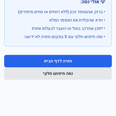
💡 אולי נסה:
• בדוק שהמספר נכון (ללא רווחים או תווים מיוחדים)
• וודא שהקלדת את המספר המלא
• ייתכן שהרכב בוטל או הועבר לבעלות אחרת
• נסה חיפוש חלקי עם X במקום ספרה לא ידועה
חזרה לדף הבית
נסה חיפוש חלקי