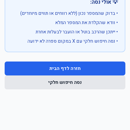
💡 אולי נסה:
• בדוק שהמספר נכון (ללא רווחים או תווים מיוחדים)
• וודא שהקלדת את המספר המלא
• ייתכן שהרכב בוטל או הועבר לבעלות אחרת
• נסה חיפוש חלקי עם X במקום ספרה לא ידועה
חזרה לדף הבית
נסה חיפוש חלקי