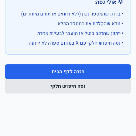
💡 אולי נסה:
• בדוק שהמספר נכון (ללא רווחים או תווים מיוחדים)
• וודא שהקלדת את המספר המלא
• ייתכן שהרכב בוטל או הועבר לבעלות אחרת
• נסה חיפוש חלקי עם X במקום ספרה לא ידועה
חזרה לדף הבית
נסה חיפוש חלקי