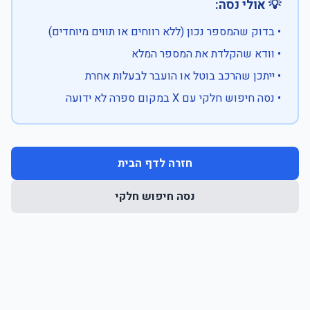
💡 אולי נסה:
• בדוק שהמספר נכון (ללא רווחים או תווים מיוחדים)
• וודא שהקלדת את המספר המלא
• ייתכן שהרכב בוטל או הועבר לבעלות אחרת
• נסה חיפוש חלקי עם X במקום ספרה לא ידועה
חזרה לדף הבית
נסה חיפוש חלקי