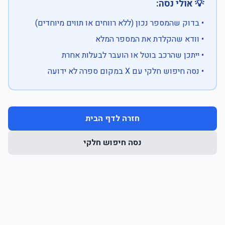
💡 אולי נסה:
• בדוק שהמספר נכון (ללא רווחים או תווים מיוחדים)
• וודא שהקלדת את המספר המלא
• ייתכן שהרכב בוטל או הועבר לבעלות אחרת
• נסה חיפוש חלקי עם X במקום ספרה לא ידועה
חזרה לדף הבית
נסה חיפוש חלקי