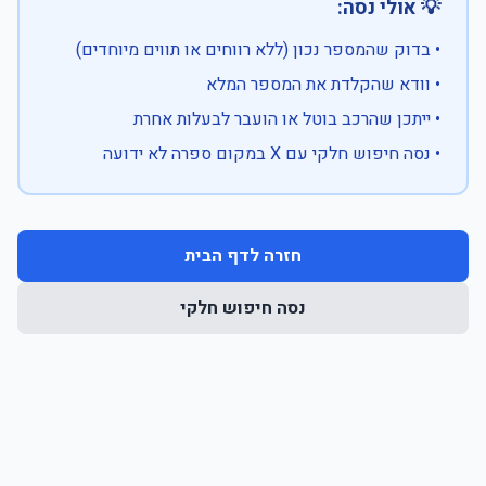
💡 אולי נסה:
• בדוק שהמספר נכון (ללא רווחים או תווים מיוחדים)
• וודא שהקלדת את המספר המלא
• ייתכן שהרכב בוטל או הועבר לבעלות אחרת
• נסה חיפוש חלקי עם X במקום ספרה לא ידועה
חזרה לדף הבית
נסה חיפוש חלקי