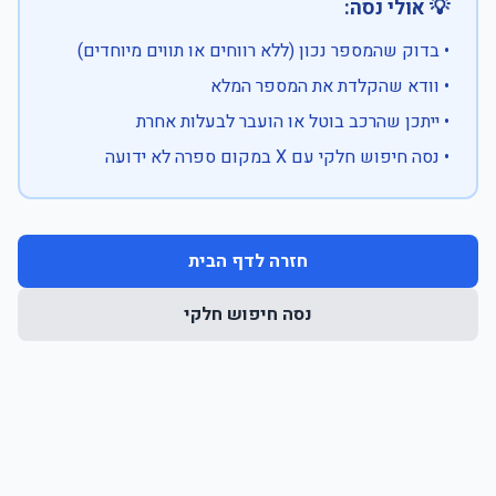
💡 אולי נסה:
• בדוק שהמספר נכון (ללא רווחים או תווים מיוחדים)
• וודא שהקלדת את המספר המלא
• ייתכן שהרכב בוטל או הועבר לבעלות אחרת
• נסה חיפוש חלקי עם X במקום ספרה לא ידועה
חזרה לדף הבית
נסה חיפוש חלקי