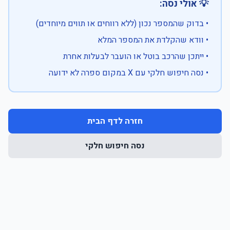
💡 אולי נסה:
• בדוק שהמספר נכון (ללא רווחים או תווים מיוחדים)
• וודא שהקלדת את המספר המלא
• ייתכן שהרכב בוטל או הועבר לבעלות אחרת
• נסה חיפוש חלקי עם X במקום ספרה לא ידועה
חזרה לדף הבית
נסה חיפוש חלקי