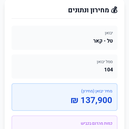
💰 מחירון ונתונים
יבואן
טל - קאר
סמל יבואן
104
מחיר יבואן (מחירון)
137,900 ₪
כמות מהדגם בכביש