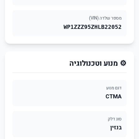
מספר שלדה (VIN)
WP1ZZZ95ZHLB22052
⚙️ מנוע וטכנולוגיה
דגם מנוע
CTMA
סוג דלק
בנזין