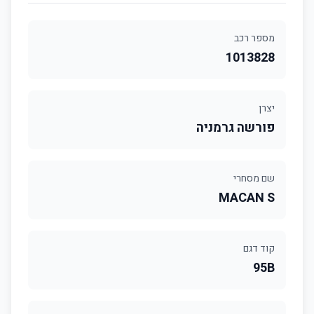
מספר רכב
1013828
יצרן
פורשה גרמניה
שם מסחרי
MACAN S
קוד דגם
95B