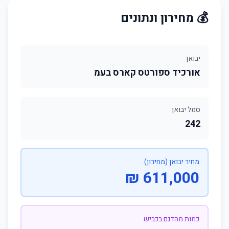
💰 מחירון ונתונים
יבואן
אורכיד ספורטס קארס בעמ
סמל יבואן
242
מחיר יבואן (מחירון)
611,000 ₪
כמות מהדגם בכביש