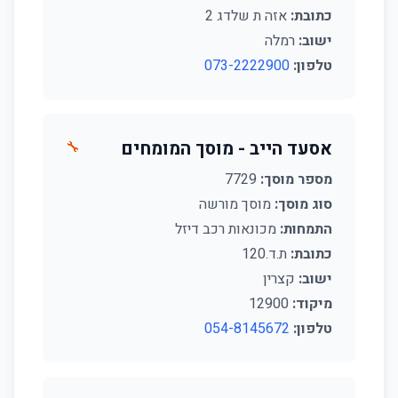
כתובת:
אזה ת שלדג 2
ישוב:
רמלה
טלפון:
073-2222900
אסעד הייב - מוסך המומחים
🔧
מספר מוסך:
7729
סוג מוסך:
מוסך מורשה
התמחות:
מכונאות רכב דיזל
כתובת:
ת.ד.120
ישוב:
קצרין
מיקוד:
12900
טלפון:
054-8145672