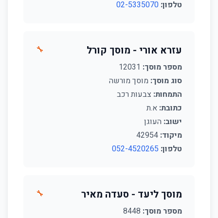
טלפון:
02-5335070
עזרא אורי - מוסך קורל
🔧
מספר מוסך:
12031
סוג מוסך:
מוסך מורשה
התמחות:
צבעות רכב
כתובת:
א.ת
ישוב:
העוגן
מיקוד:
42954
טלפון:
052-4520265
מוסך ליעד - סעדה מאיר
🔧
מספר מוסך:
8448