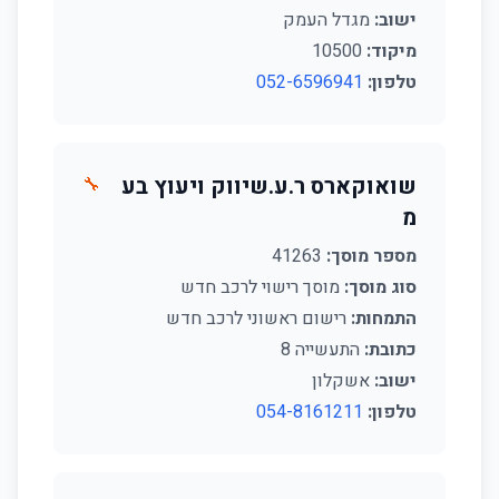
ישוב:
מגדל העמק
מיקוד:
10500
טלפון:
052-6596941
שואוקארס ר.ע.שיווק ויעוץ בע
🔧
מ
מספר מוסך:
41263
סוג מוסך:
מוסך רישוי לרכב חדש
התמחות:
רישום ראשוני לרכב חדש
כתובת:
התעשייה 8
ישוב:
אשקלון
טלפון:
054-8161211