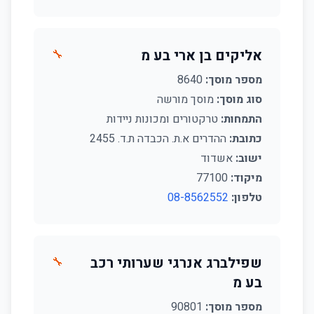
אליקים בן ארי בע מ
🔧
מספר מוסך:
8640
סוג מוסך:
מוסך מורשה
התמחות:
טרקטורים ומכונות ניידות
כתובת:
ההדרים א.ת. הכבדה ת.ד. 2455
ישוב:
אשדוד
מיקוד:
77100
טלפון:
08-8562552
שפילברג אנרגי שערותי רכב
🔧
בע מ
מספר מוסך:
90801