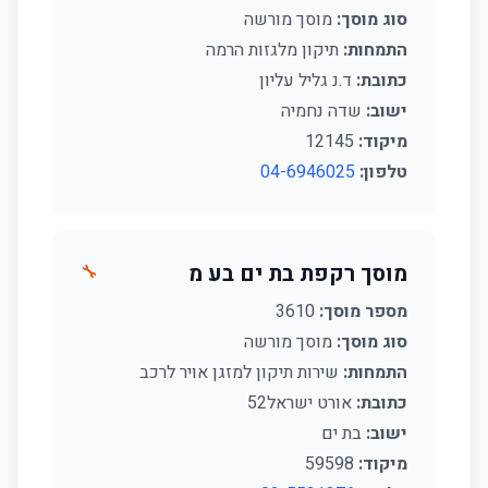
סוג מוסך:
מוסך מורשה
התמחות:
תיקון מלגזות הרמה
כתובת:
ד.נ גליל עליון
ישוב:
שדה נחמיה
מיקוד:
12145
טלפון:
04-6946025
מוסך רקפת בת ים בע מ
🔧
מספר מוסך:
3610
סוג מוסך:
מוסך מורשה
התמחות:
שירות תיקון למזגן אויר לרכב
כתובת:
אורט ישראל52
ישוב:
בת ים
מיקוד:
59598