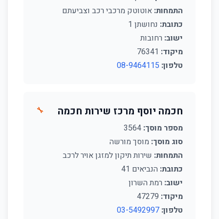
התמחות:
אוטוטק מרכבי רכב וצביעתם
כתובת:
נחושתן 1
ישוב:
רחובות
מיקוד:
76341
טלפון:
08-9464115
חכמה יוסף מרכז שירות חכמה
🔧
מספר מוסך:
3564
סוג מוסך:
מוסך מורשה
התמחות:
שירות תיקון למזגן אויר לרכב
כתובת:
הנביאים 41
ישוב:
רמת השרון
מיקוד:
47279
טלפון:
03-5492997