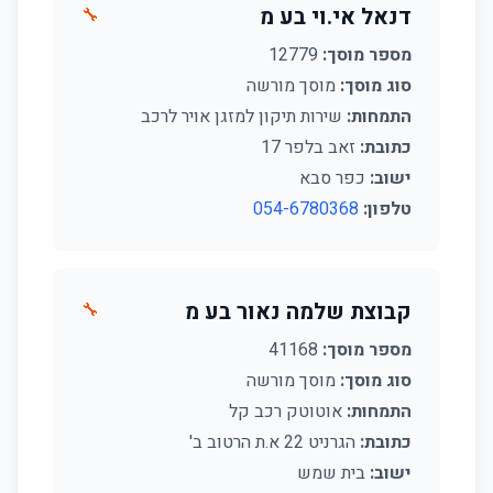
דנאל אי.וי בע מ
🔧
מספר מוסך:
12779
סוג מוסך:
מוסך מורשה
התמחות:
שירות תיקון למזגן אויר לרכב
כתובת:
זאב בלפר 17
ישוב:
כפר סבא
טלפון:
054-6780368
קבוצת שלמה נאור בע מ
🔧
מספר מוסך:
41168
סוג מוסך:
מוסך מורשה
התמחות:
אוטוטק רכב קל
כתובת:
הגרניט 22 א.ת הרטוב ב'
ישוב:
בית שמש