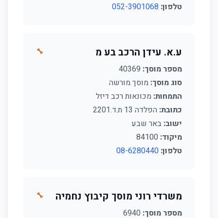
טלפון:
052-3901068
ע.א. עידן הרכב בע מ
🔧
מספר מוסך:
40369
סוג מוסך:
מוסך מורשה
התמחות:
מכונאות רכב דיזל
כתובת:
הפלדה 13 ת.ד.2201
ישוב:
באר שבע
מיקוד:
84100
טלפון:
08-6280440
משרדי רוני מוסך קיבוץ נחמיה
🔧
מספר מוסך:
6940