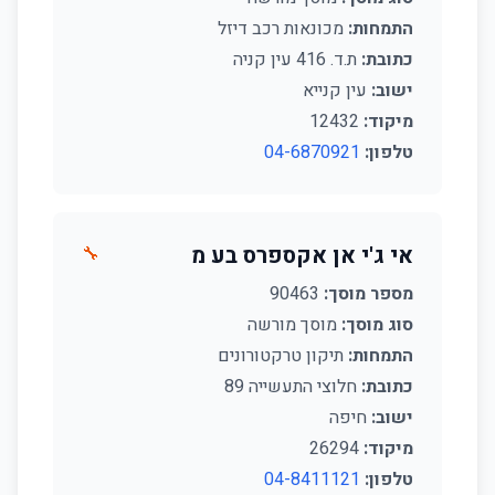
התמחות:
מכונאות רכב דיזל
כתובת:
ת.ד. 416 עין קניה
ישוב:
עין קנייא
מיקוד:
12432
טלפון:
04-6870921
אי ג'י אן אקספרס בע מ
🔧
מספר מוסך:
90463
סוג מוסך:
מוסך מורשה
התמחות:
תיקון טרקטורונים
כתובת:
חלוצי התעשייה 89
ישוב:
חיפה
מיקוד:
26294
טלפון:
04-8411121