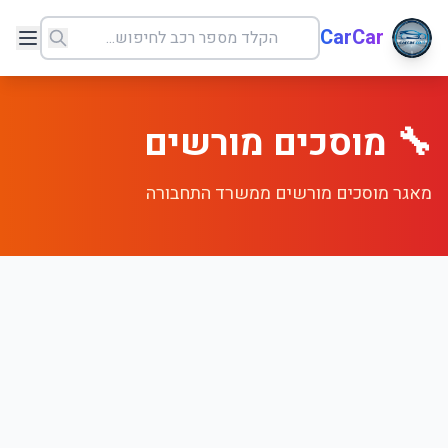
CarCar
🔧 מוסכים מורשים
מאגר מוסכים מורשים ממשרד התחבורה