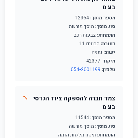
בע מ
מספר מוסך:
12364
סוג מוסך:
מוסך מורשה
התמחות:
צבעות רכב
כתובת:
הבונים 11
ישוב:
נתניה
מיקוד:
42377
טלפון:
054-2001199
צמד חברה להספקת ציוד הנדסי
🔧
בע מ
מספר מוסך:
11544
סוג מוסך:
מוסך מורשה
התמחות:
תיקון מלגזות הרמה