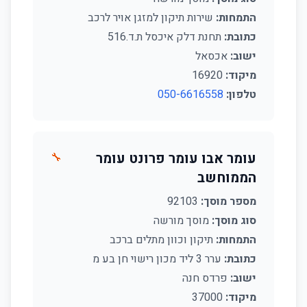
התמחות:
שירות תיקון למזגן אויר לרכב
כתובת:
תחנת דלק איכסל ת.ד.516
ישוב:
אכסאל
מיקוד:
16920
טלפון:
050-6616558
עומר אבו עומר פרונט עומר
🔧
הממוחשב
מספר מוסך:
92103
סוג מוסך:
מוסך מורשה
התמחות:
תיקון וכוון מתלים ברכב
כתובת:
ערר 3 ליד מכון רישוי חן בע מ
ישוב:
פרדס חנה
מיקוד:
37000