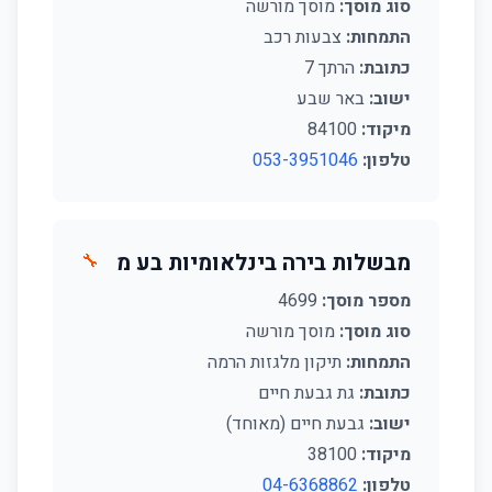
סוג מוסך:
מוסך מורשה
התמחות:
צבעות רכב
כתובת:
הרתך 7
ישוב:
באר שבע
מיקוד:
84100
טלפון:
053-3951046
מבשלות בירה בינלאומיות בע מ
🔧
מספר מוסך:
4699
סוג מוסך:
מוסך מורשה
התמחות:
תיקון מלגזות הרמה
כתובת:
גת גבעת חיים
ישוב:
גבעת חיים (מאוחד)
מיקוד:
38100
טלפון:
04-6368862