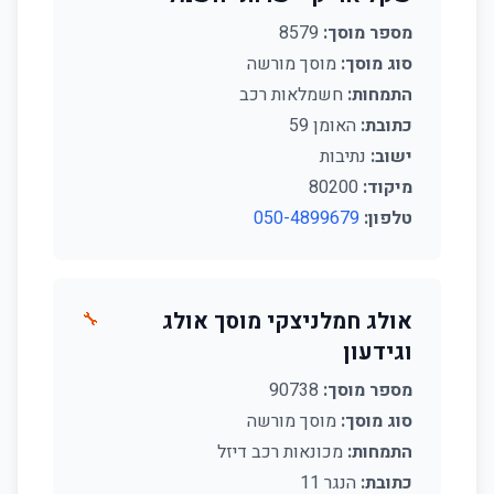
מספר מוסך:
8579
סוג מוסך:
מוסך מורשה
התמחות:
חשמלאות רכב
כתובת:
האומן 59
ישוב:
נתיבות
מיקוד:
80200
טלפון:
050-4899679
אולג חמלניצקי מוסך אולג
🔧
וגידעון
מספר מוסך:
90738
סוג מוסך:
מוסך מורשה
התמחות:
מכונאות רכב דיזל
כתובת:
הנגר 11