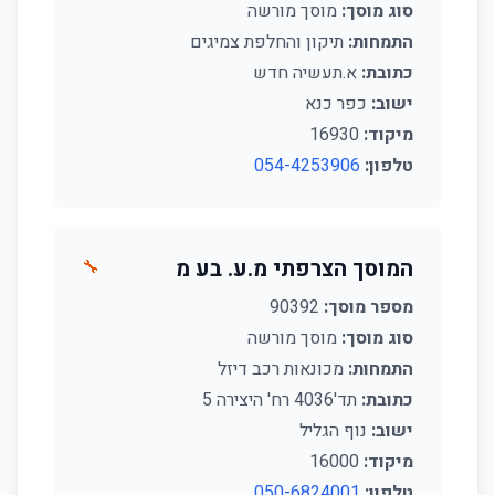
סוג מוסך:
מוסך מורשה
התמחות:
תיקון והחלפת צמיגים
כתובת:
א.תעשיה חדש
ישוב:
כפר כנא
מיקוד:
16930
טלפון:
054-4253906
המוסך הצרפתי מ.ע. בע מ
🔧
מספר מוסך:
90392
סוג מוסך:
מוסך מורשה
התמחות:
מכונאות רכב דיזל
כתובת:
תד'4036 רח' היצירה 5
ישוב:
נוף הגליל
מיקוד:
16000
טלפון:
050-6824001