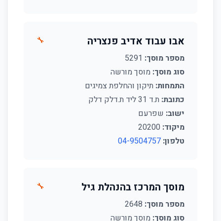
אבו עבוד אדיב פנצריה
🔧
מספר מוסך:
5291
סוג מוסך:
מוסך מורשה
התמחות:
תיקון והחלפת צמיגים
כתובת:
ת.ד 31 ליד ת.דלק דלק
ישוב:
שפרעם
מיקוד:
20200
טלפון:
04-9504757
מוסך המרכז בהנהלת גיל
🔧
מספר מוסך:
2648
סוג מוסך:
מוסך מורשה