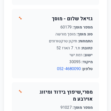
גזיאל שלום - מוסך
🔧
מספר מוסך:
60179
סוג מוסך:
מוסך מורשה
התמחות:
תיקון טרקטורונים
כתובת:
ת.ד. 7 הארז 52
ישוב:
רמת ישי
מיקוד:
30095
טלפון:
052-4680090
מסרי,שיפוץ בידוד ומיזוג
🔧
אוירבע מ
מספר מוסך:
91027