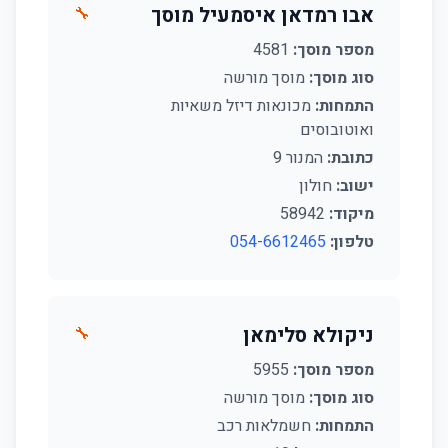
אבו רמדאן איסמעיל מוסך
🔧
מספר מוסך:
4581
סוג מוסך:
מוסך מורשה
התמחות:
מכונאות דיזל משאיות
ואוטובוסים
כתובת:
המנור 9
ישוב:
חולון
מיקוד:
58942
טלפון:
054-6612465
ניקולא סלימאן
🔧
מספר מוסך:
5955
סוג מוסך:
מוסך מורשה
התמחות:
חשמלאות רכב