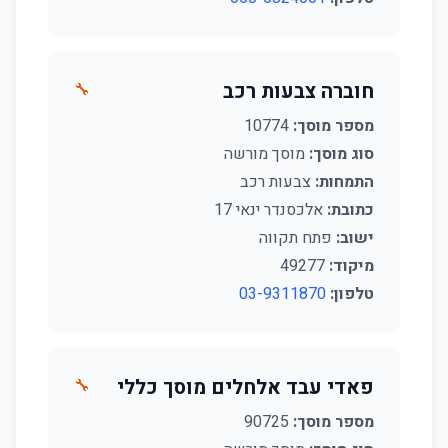
חוברה צבעות רכב
🔧
מספר מוסך:
10774
סוג מוסך:
מוסך מורשה
התמחות:
צבעות רכב
כתובת:
אלכסנדר ינאי 17
ישוב:
פתח תקווה
מיקוד:
49277
טלפון:
03-9311870
פאדי עבד אלחלים מוסך כללי
🔧
מספר מוסך:
90725