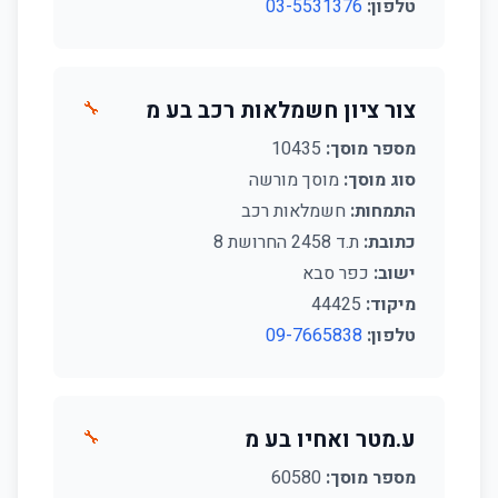
טלפון:
03-5531376
צור ציון חשמלאות רכב בע מ
🔧
מספר מוסך:
10435
סוג מוסך:
מוסך מורשה
התמחות:
חשמלאות רכב
כתובת:
ת.ד 2458 החרושת 8
ישוב:
כפר סבא
מיקוד:
44425
טלפון:
09-7665838
ע.מטר ואחיו בע מ
🔧
מספר מוסך:
60580