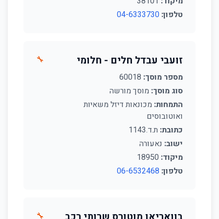
מיקוד:
38101
טלפון:
04-6333730
זועבי עבדל חלים - חלומי
🔧
מספר מוסך:
60018
סוג מוסך:
מוסך מורשה
התמחות:
מכונאות דיזל משאיות
ואוטובוסים
כתובת:
ת.ד.1143
ישוב:
נאעורה
מיקוד:
18950
טלפון:
06-6532468
בוואריאן מוטורס שרותי רכב
🔧