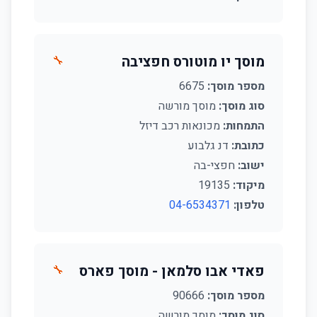
מוסך יו מוטורס חפציבה
🔧
מספר מוסך:
6675
סוג מוסך:
מוסך מורשה
התמחות:
מכונאות רכב דיזל
כתובת:
דנ גלבוע
ישוב:
חפצי-בה
מיקוד:
19135
טלפון:
04-6534371
פאדי אבו סלמאן - מוסך פארס
🔧
מספר מוסך:
90666
סוג מוסך:
מוסך מורשה