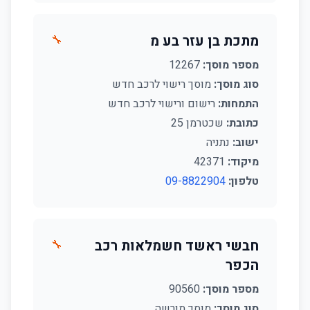
מתכת בן עזר בע מ
🔧
מספר מוסך:
12267
סוג מוסך:
מוסך רישוי לרכב חדש
התמחות:
רישום ורישוי לרכב חדש
כתובת:
שכטרמן 25
ישוב:
נתניה
מיקוד:
42371
טלפון:
09-8822904
חבשי ראשד חשמלאות רכב
🔧
הכפר
מספר מוסך:
90560
סוג מוסך:
מוסך מורשה