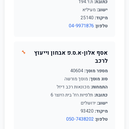
כתובת:
ת.ד.194
ישוב:
מעיליא
מיקוד:
25140
טלפון:
04-9971876
אסף אלון-א.ס.פ אבחון וייעוץ
🔧
לרכב
מספר מוסך:
40604
סוג מוסך:
מוסך מורשה
התמחות:
מכונאות רכב דיזל
כתובת:
תלפיות רח' בית היוצר 6
ישוב:
ירושלים
מיקוד:
93420
טלפון:
050-7438202