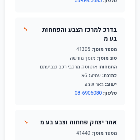
טלפון:
03-6965685
בדרכ למרכז הצבע והפחחות
🔧
בע מ
מספר מוסך:
41305
סוג מוסך:
מוסך מורשה
התמחות:
אוטוטק מרכבי רכב וצביעתם
כתובת:
עמיעז 6א
ישוב:
באר שבע
טלפון:
08-6906080
אמר יצחק פחחות וצבע בע מ
🔧
מספר מוסך:
41440