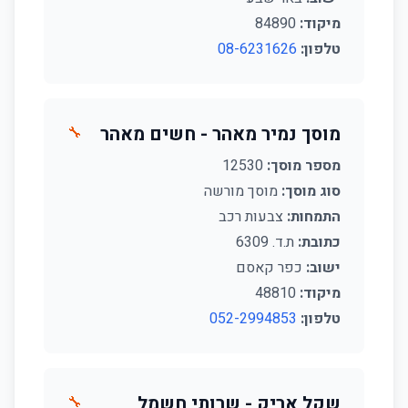
מיקוד:
84890
טלפון:
08-6231626
מוסך נמיר מאהר - חשים מאהר
🔧
מספר מוסך:
12530
סוג מוסך:
מוסך מורשה
התמחות:
צבעות רכב
כתובת:
ת.ד. 6309
ישוב:
כפר קאסם
מיקוד:
48810
טלפון:
052-2994853
שקל אריק - שרותי חשמל
🔧