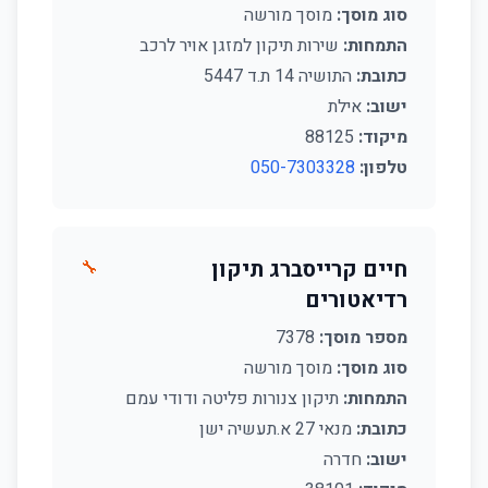
סוג מוסך:
מוסך מורשה
התמחות:
שירות תיקון למזגן אויר לרכב
כתובת:
התושיה 14 ת.ד 5447
ישוב:
אילת
מיקוד:
88125
טלפון:
050-7303328
חיים קרייסברג תיקון
🔧
רדיאטורים
מספר מוסך:
7378
סוג מוסך:
מוסך מורשה
התמחות:
תיקון צנורות פליטה ודודי עמם
כתובת:
מנאי 27 א.תעשיה ישן
ישוב:
חדרה