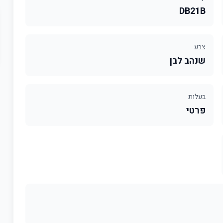
DB21B
צבע
שנהב לבן
בעלות
פרטי