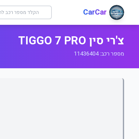
CarCar
צ'רי סין TIGGO 7 PRO
מספר רכב: 11436404