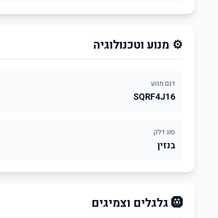
⚙️ מנוע וטכנולוגיה
דגם מנוע
SQRF4J16
סוג דלק
בנזין
🛞 גלגלים וצמיגים