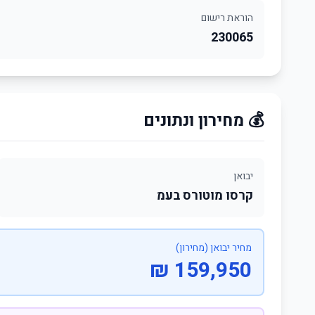
הוראת רישום
230065
💰 מחירון ונתונים
יבואן
קרסו מוטורס בעמ
מחיר יבואן (מחירון)
159,950 ₪