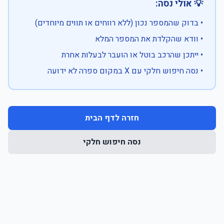
💡 אולי נסה:
• בדוק שהמספר נכון (ללא רווחים או תווים מיוחדים)
• וודא שהקלדת את המספר המלא
• ייתכן שהרכב בוטל או הועבר לבעלות אחרת
• נסה חיפוש חלקי עם X במקום ספרה לא ידועה
חזרה לדף הבית
נסה חיפוש חלקי