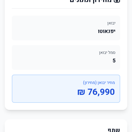
יבואן
יפנאוטו
סמל יבואן
5
מחיר יבואן (מחירון)
76,990 ₪
שתף