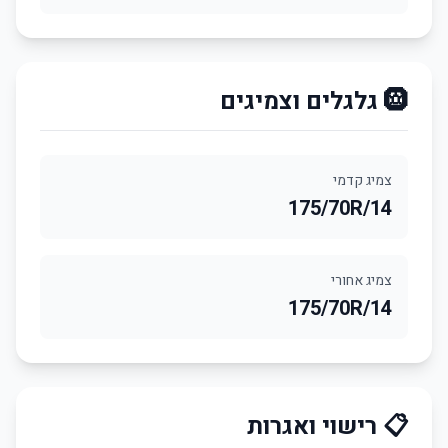
🛞 גלגלים וצמיגים
צמיג קדמי
175/70R/14
צמיג אחורי
175/70R/14
📋 רישוי ואגרות