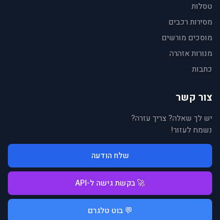
טסלות
מסירות רכבים
מוסכים מורשים
מנורות אזהרה
כתבות
צור קשר
יש לך שאלה? צריך עזרה?
נשמח לעזור!
שלח הודעה
🚀 בקשת גישה ל-API
💬 בוט טלגרם