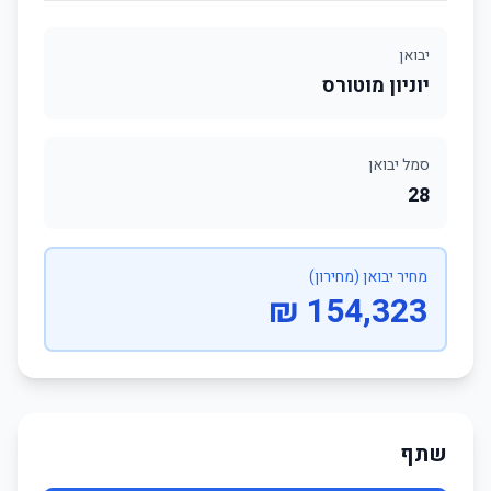
יבואן
יוניון מוטורס
סמל יבואן
28
מחיר יבואן (מחירון)
154,323 ₪
שתף