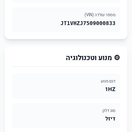
מספר שלדה (VIN)
JT1VHZJ7509000833
⚙️ מנוע וטכנולוגיה
דגם מנוע
1HZ
סוג דלק
דיזל