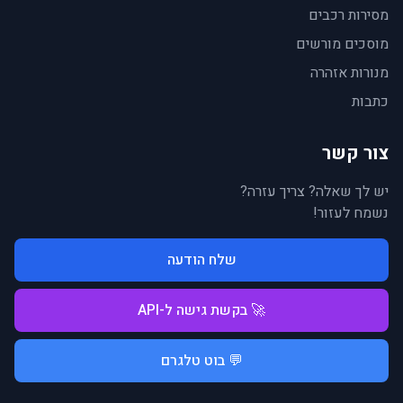
מסירות רכבים
מוסכים מורשים
מנורות אזהרה
כתבות
צור קשר
יש לך שאלה? צריך עזרה?
נשמח לעזור!
שלח הודעה
🚀 בקשת גישה ל-API
💬 בוט טלגרם