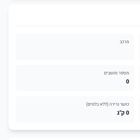
מרכב
מספר מושבים
0
כושר גרירה (ללא בלמים)
0 ק"ג