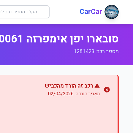
CarCar
סובארו יפן אימפרזה 0061 TA
מספר רכב: 1281423
⚠️ רכב זה הורד מהכביש
תאריך הורדה: 02/04/2026