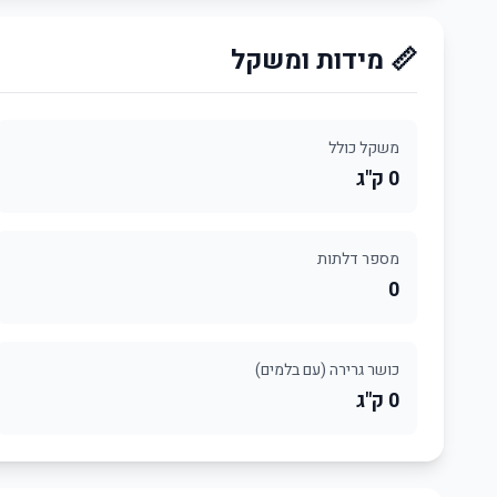
📏 מידות ומשקל
משקל כולל
0 ק"ג
מספר דלתות
0
כושר גרירה (עם בלמים)
0 ק"ג