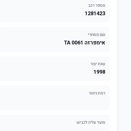
מספר רכב
1281423
שם מסחרי
אימפרזה 0061 TA
שנת יצור
1998
רמת גימור
מועד עליה לכביש