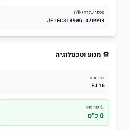
מספר שלדה (VIN)
JF1GC3LR9WG 070993
⚙️ מנוע וטכנולוגיה
דגם מנוע
EJ 16
💪 כוח סוס
0 כ"ס