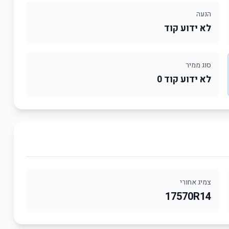
הנעה
לא ידוע קוד
סוג ממיר
לא ידוע קוד 0
צמיג אחורי
17570R14