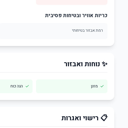
כריות אוויר ובטיחות פסיבית
רמת אבזור בטיחותי
✨ נוחות ואבזור
✓
✓
מזגן
הגה כוח
📋 רישוי ואגרות