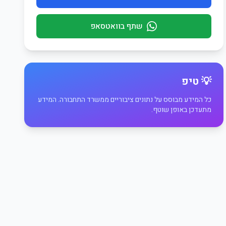
שתף בוואטסאפ
💡 טיפ
כל המידע מבוסס על נתונים ציבוריים ממשרד התחבורה. המידע
מתעדכן באופן שוטף.