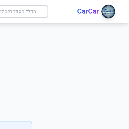
CarCar