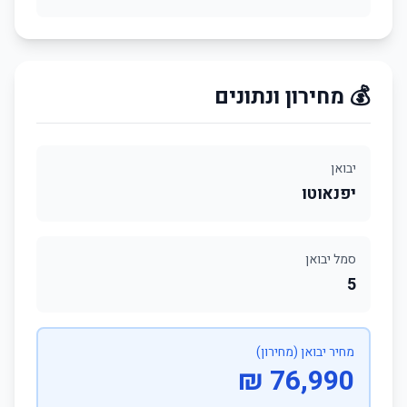
💰 מחירון ונתונים
יבואן
יפנאוטו
סמל יבואן
5
מחיר יבואן (מחירון)
76,990 ₪