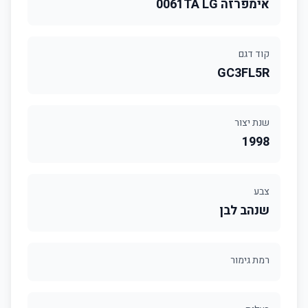
אימפרזה 0061TA LG
קוד דגם
GC3FL5R
שנת יצור
1998
צבע
שנהב לבן
רמת גימור