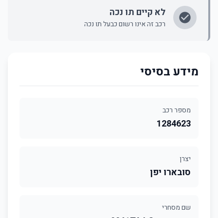
לא קיים תו נכה
רכב זה אינו רשום כבעל תו נכה
מידע בסיסי
מספר רכב
1284623
יצרן
סובארו יפן
שם מסחרי