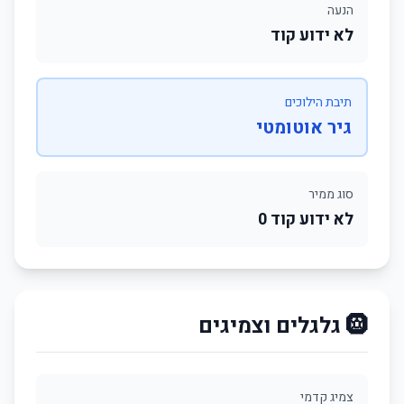
הנעה
לא ידוע קוד
תיבת הילוכים
גיר אוטומטי
סוג ממיר
לא ידוע קוד 0
🛞 גלגלים וצמיגים
צמיג קדמי