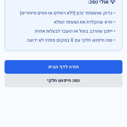
💡 אולי נסה:
• בדוק שהמספר נכון (ללא רווחים או תווים מיוחדים)
• וודא שהקלדת את המספר המלא
• ייתכן שהרכב בוטל או הועבר לבעלות אחרת
• נסה חיפוש חלקי עם X במקום ספרה לא ידועה
חזרה לדף הבית
נסה חיפוש חלקי