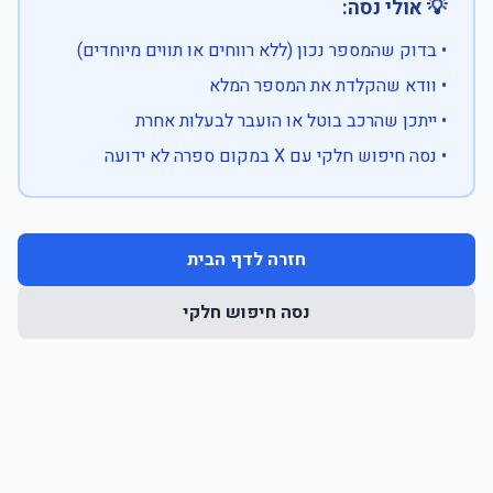
💡 אולי נסה:
• בדוק שהמספר נכון (ללא רווחים או תווים מיוחדים)
• וודא שהקלדת את המספר המלא
• ייתכן שהרכב בוטל או הועבר לבעלות אחרת
• נסה חיפוש חלקי עם X במקום ספרה לא ידועה
חזרה לדף הבית
נסה חיפוש חלקי