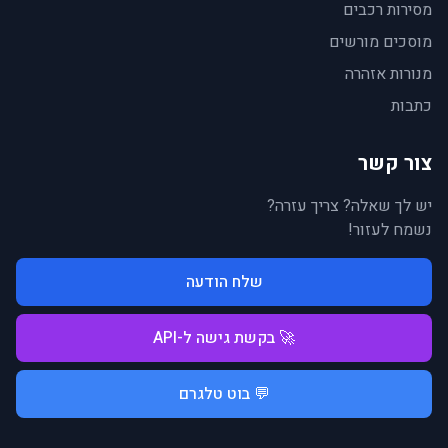
מסירות רכבים
מוסכים מורשים
מנורות אזהרה
כתבות
צור קשר
יש לך שאלה? צריך עזרה?
נשמח לעזור!
שלח הודעה
🚀 בקשת גישה ל-API
💬 בוט טלגרם