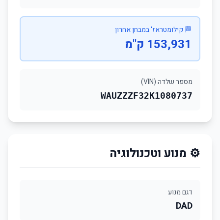
🏁 קילומטראז' במבחן אחרון
153,931 ק"מ
מספר שלדה (VIN)
WAUZZZF32K1080737
⚙️ מנוע וטכנולוגיה
דגם מנוע
DAD