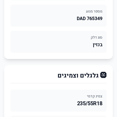
מספר מנוע
DAD 765349
סוג דלק
בנזין
🛞 גלגלים וצמיגים
צמיג קדמי
235/55R18