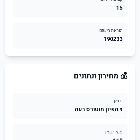
15
הוראת רישום
190233
💰 מחירון ונתונים
יבואן
צ'מפיון מוטורס בעמ
סמל יבואן