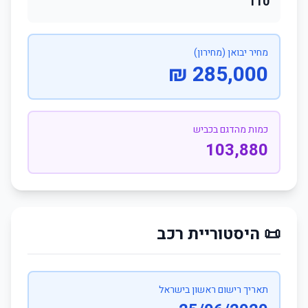
110
מחיר יבואן (מחירון)
285,000 ₪
כמות מהדגם בכביש
103,880
📜 היסטוריית רכב
תאריך רישום ראשון בישראל