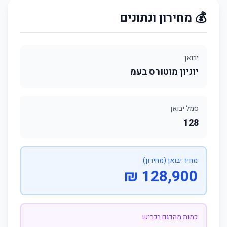
💰 מחירון ונתונים
יבואן
יוניון מוטורס בעמ
סמל יבואן
128
מחיר יבואן (מחירון)
128,900 ₪
כמות מהדגם בכביש