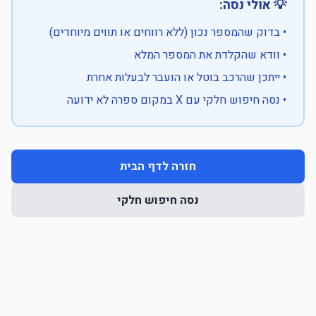
💡 אולי נסה:
• בדוק שהמספר נכון (ללא רווחים או תווים מיוחדים)
• וודא שהקלדת את המספר המלא
• ייתכן שהרכב בוטל או הועבר לבעלות אחרת
• נסה חיפוש חלקי עם X במקום ספרה לא ידועה
חזרה לדף הבית
נסה חיפוש חלקי