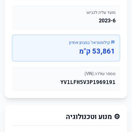
מועד עליה לכביש
2023-6
🏁 קילומטראז' במבחן אחרון
53,861 ק"מ
מספר שלדה (VIN)
YV1LFH5V3P1969191
⚙️ מנוע וטכנולוגיה