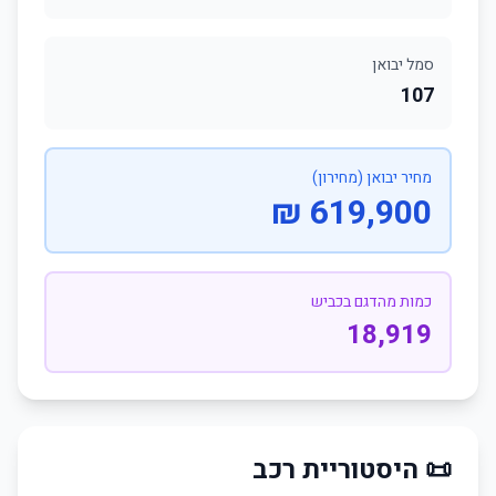
סמל יבואן
107
מחיר יבואן (מחירון)
619,900 ₪
כמות מהדגם בכביש
18,919
📜 היסטוריית רכב