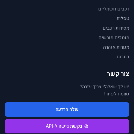
רכבים חשמליים
טסלות
מסירות רכבים
מוסכים מורשים
מנורות אזהרה
כתבות
צור קשר
יש לך שאלה? צריך עזרה?
נשמח לעזור!
שלח הודעה
🚀 בקשת גישה ל-API