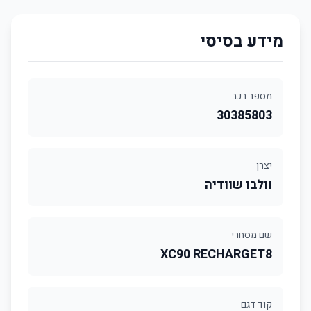
מידע בסיסי
מספר רכב
30385803
יצרן
וולבו שוודיה
שם מסחרי
XC90 RECHARGET8
קוד דגם