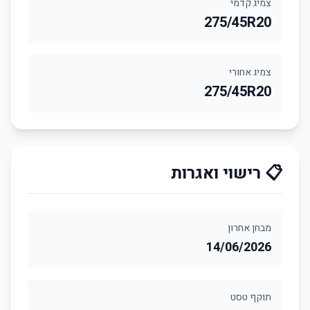
צמיג קדמי
275/45R20
צמיג אחורי
275/45R20
📋 רישוי ואגרות
מבחן אחרון
14/06/2026
תוקף טסט