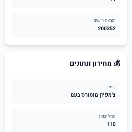
הוראת רישום
200352
💰 מחירון ונתונים
יבואן
צ'מפיון מוטורס בעמ
סמל יבואן
110