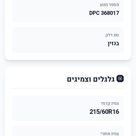
מספר מנוע
DPC 368017
סוג דלק
בנזין
🛞 גלגלים וצמיגים
צמיג קדמי
215/60R16
צמיג אחורי