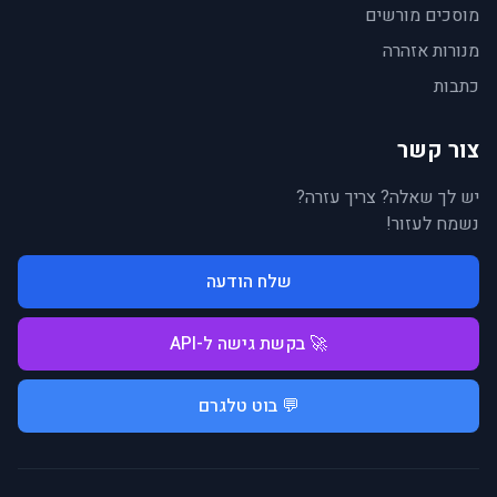
מוסכים מורשים
מנורות אזהרה
כתבות
צור קשר
יש לך שאלה? צריך עזרה?
נשמח לעזור!
שלח הודעה
🚀 בקשת גישה ל-API
💬 בוט טלגרם