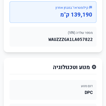
🏁 קילומטראז' במבחן אחרון
139,190 ק"מ
מספר שלדה (VIN)
WAUZZZGA1LA057822
⚙️ מנוע וטכנולוגיה
דגם מנוע
DPC