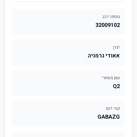
מספר רכב
32009102
יצרן
אאודי גרמניה
שם מסחרי
Q2
קוד דגם
GABAZG