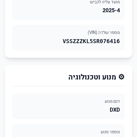
מועד עליה לכביש
2025-4
מספר שלדה (VIN)
VSSZZZKL5SR076416
⚙️ מנוע וטכנולוגיה
דגם מנוע
DXD
מספר מנוע