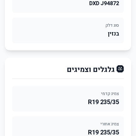
DXD J94872
סוג דלק
בנזין
🛞 גלגלים וצמיגים
צמיג קדמי
235/35 R19
צמיג אחורי
235/35 R19