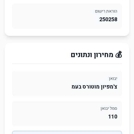
הוראת רישום
250258
💰 מחירון ונתונים
יבואן
צ'מפיון מוטורס בעמ
סמל יבואן
110