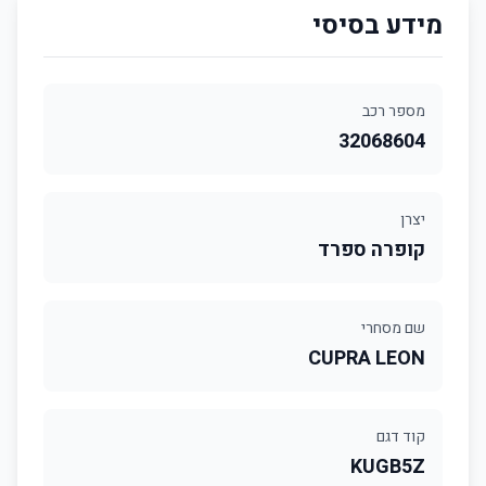
מידע בסיסי
מספר רכב
32068604
יצרן
קופרה ספרד
שם מסחרי
CUPRA LEON
קוד דגם
KUGB5Z