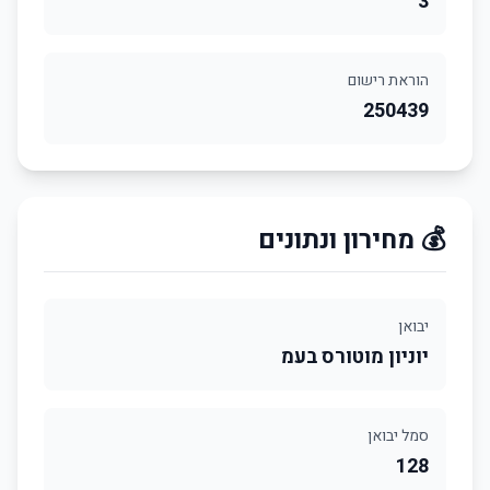
3
הוראת רישום
250439
💰 מחירון ונתונים
יבואן
יוניון מוטורס בעמ
סמל יבואן
128