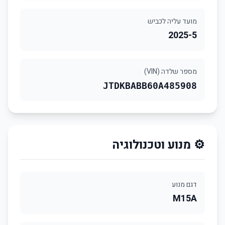
מועד עליה לכביש
2025-5
מספר שלדה (VIN)
JTDKBABB60A485908
⚙️ מנוע וטכנולוגיה
דגם מנוע
M15A