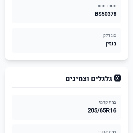
מספר מנוע
BS50378
סוג דלק
בנזין
🛞 גלגלים וצמיגים
צמיג קדמי
205/65R16
צמיג אחורי