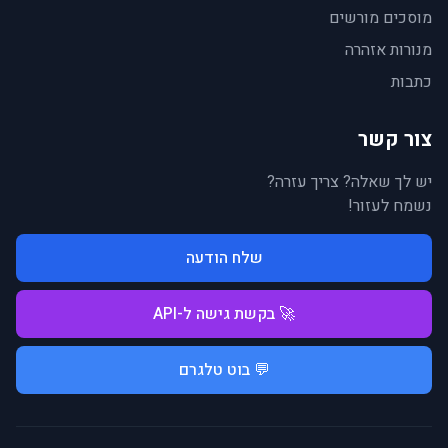
מוסכים מורשים
מנורות אזהרה
כתבות
צור קשר
יש לך שאלה? צריך עזרה?
נשמח לעזור!
שלח הודעה
🚀 בקשת גישה ל-API
💬 בוט טלגרם