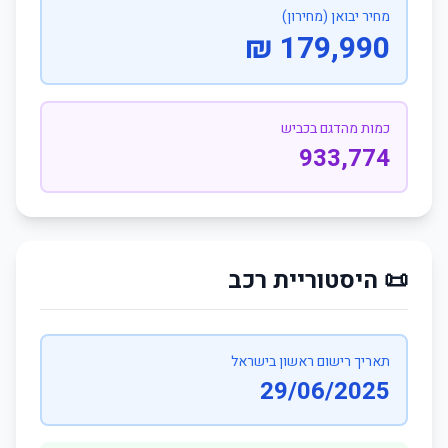
מחיר יבואן (מחירון)
179,990 ₪
כמות מהדגם בכביש
933,774
📜 היסטוריית רכב
תאריך רישום ראשון בישראל
29/06/2025