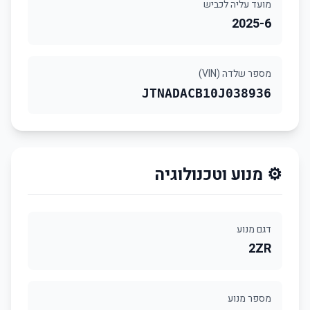
מועד עליה לכביש
2025-6
מספר שלדה (VIN)
JTNADACB10J038936
⚙️ מנוע וטכנולוגיה
דגם מנוע
2ZR
מספר מנוע