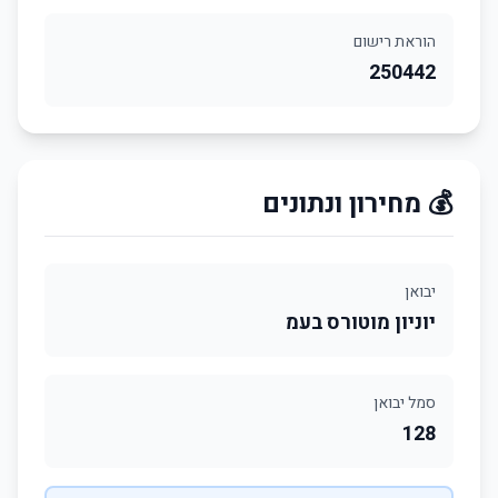
הוראת רישום
250442
💰 מחירון ונתונים
יבואן
יוניון מוטורס בעמ
סמל יבואן
128