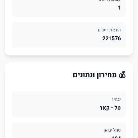
1
הוראת רישום
221576
💰 מחירון ונתונים
יבואן
טל - קאר
סמל יבואן