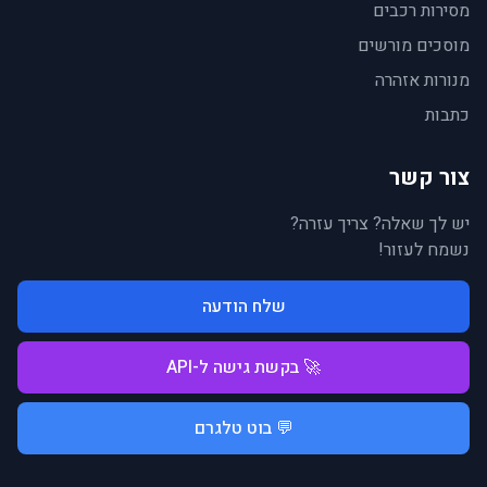
מסירות רכבים
מוסכים מורשים
מנורות אזהרה
כתבות
צור קשר
יש לך שאלה? צריך עזרה?
נשמח לעזור!
שלח הודעה
🚀 בקשת גישה ל-API
💬 בוט טלגרם