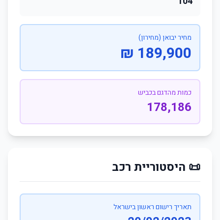
104
מחיר יבואן (מחירון)
189,900 ₪
כמות מהדגם בכביש
178,186
📜 היסטוריית רכב
תאריך רישום ראשון בישראל