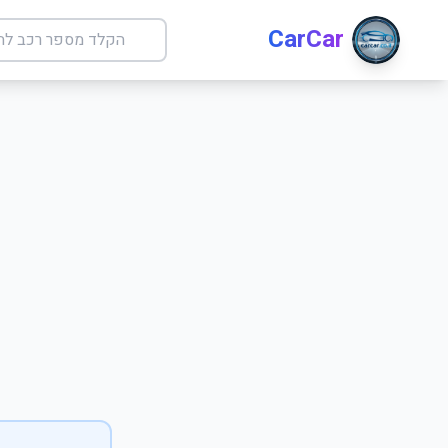
CarCar