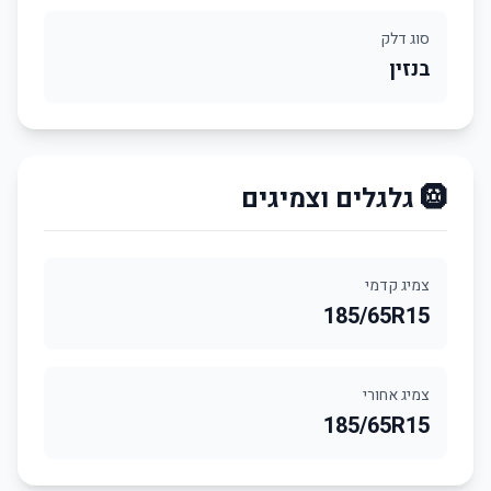
סוג דלק
בנזין
🛞 גלגלים וצמיגים
צמיג קדמי
185/65R15
צמיג אחורי
185/65R15