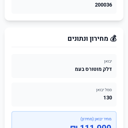
200036
💰 מחירון ונתונים
יבואן
דלק מוטורס בעמ
סמל יבואן
130
מחיר יבואן (מחירון)