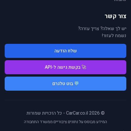
צור קשר
יש לך שאלה? צריך עזרה?
נשמח לעזור!
שלח הודעה
🚀 בקשת גישה ל-API
💬 בוט טלגרם
© 2026 CarCar.co.il - כל הזכויות שמורות
המידע מבוסס על נתונים ציבוריים ממשרד התחבורה