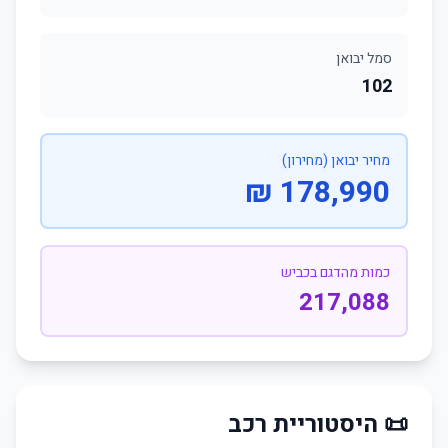
סמל יבואן
102
מחיר יבואן (מחירון)
178,990 ₪
כמות מהדגם בכביש
217,088
📜 היסטוריית רכב