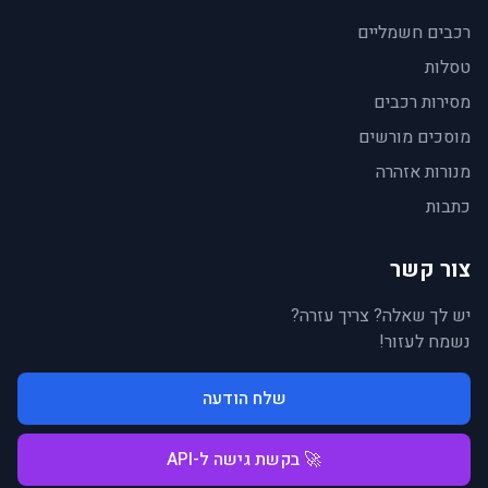
רכבים חשמליים
טסלות
מסירות רכבים
מוסכים מורשים
מנורות אזהרה
כתבות
צור קשר
יש לך שאלה? צריך עזרה?
נשמח לעזור!
שלח הודעה
🚀 בקשת גישה ל-API