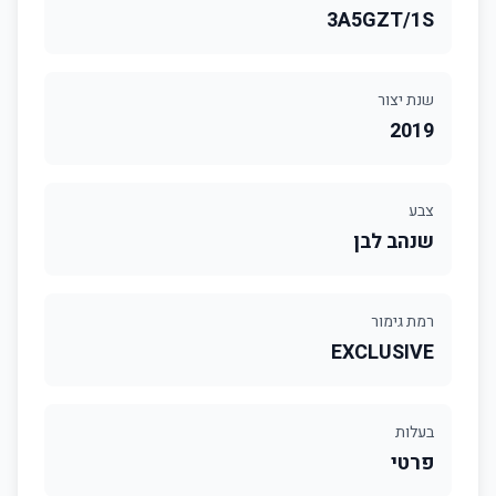
3A5GZT/1S
שנת יצור
2019
צבע
שנהב לבן
רמת גימור
EXCLUSIVE
בעלות
פרטי