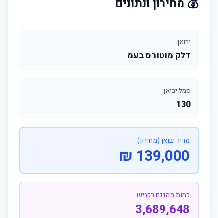
💰 מחירון ונתונים
יבואן
דלק מוטורס בעמ
סמל יבואן
130
מחיר יבואן (מחירון)
139,000 ₪
כמות מהדגם בכביש
3,689,648