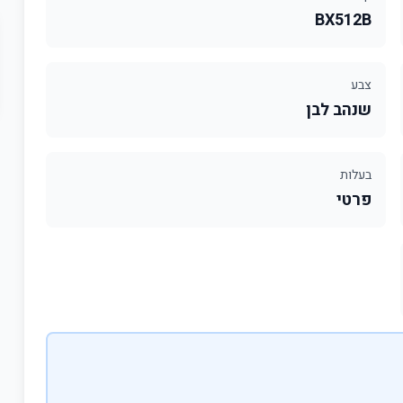
BX512B
צבע
שנהב לבן
בעלות
פרטי