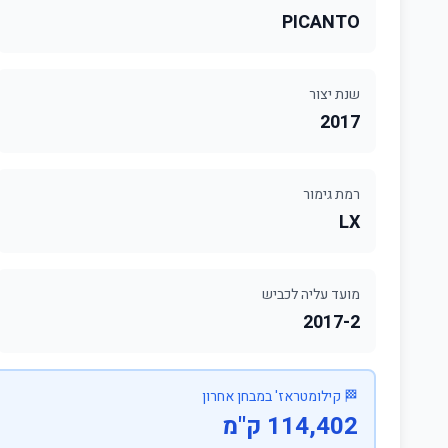
PICANTO
שנת יצור
2017
רמת גימור
LX
מועד עליה לכביש
2017-2
🏁 קילומטראז' במבחן אחרון
114,402 ק"מ