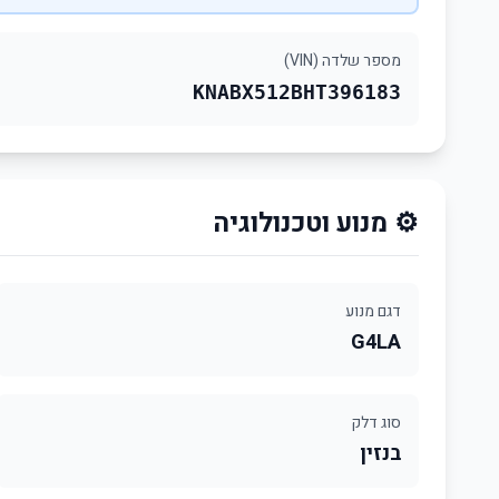
מספר שלדה (VIN)
KNABX512BHT396183
⚙️ מנוע וטכנולוגיה
דגם מנוע
G4LA
סוג דלק
בנזין