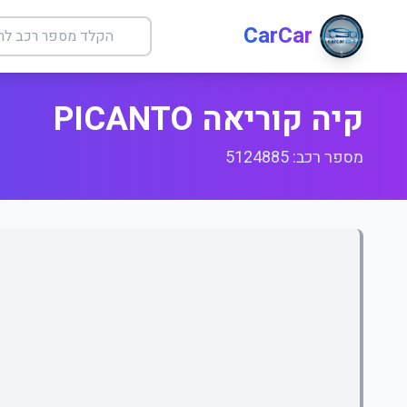
CarCar
קיה קוריאה PICANTO
מספר רכב: 5124885