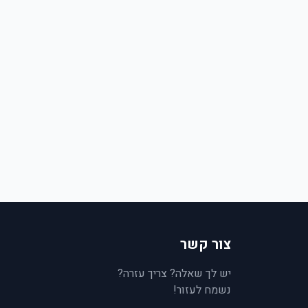
צור קשר
יש לך שאלה? צריך עזרה?
נשמח לעזור!