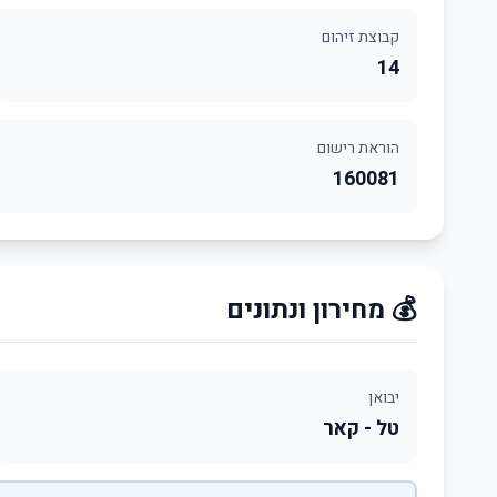
קבוצת זיהום
14
הוראת רישום
160081
💰 מחירון ונתונים
יבואן
טל - קאר