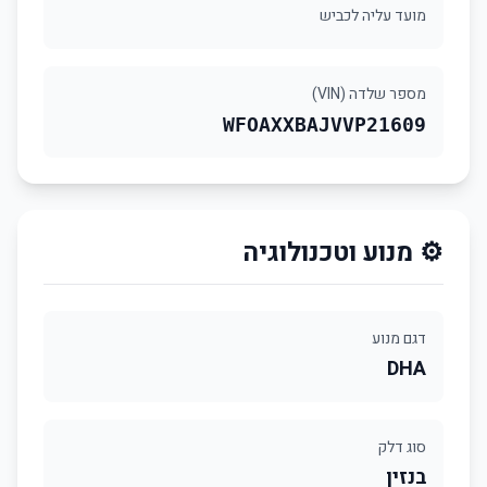
מועד עליה לכביש
מספר שלדה (VIN)
WFOAXXBAJVVP21609
⚙️ מנוע וטכנולוגיה
דגם מנוע
DHA
סוג דלק
בנזין