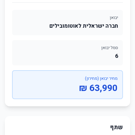
יבואן
חברה ישראלית לאוטומובילים
סמל יבואן
6
מחיר יבואן (מחירון)
63,990 ₪
שתף