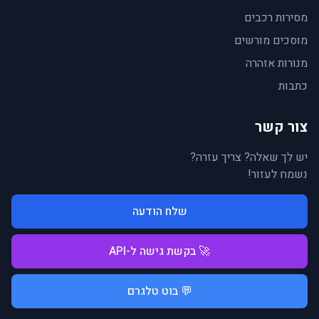
מסירות רכבים
מוסכים מורשים
מנורות אזהרה
כתבות
צור קשר
יש לך שאלה? צריך עזרה?
נשמח לעזור!
שלח הודעה
🚀 בקשת גישה ל-API
💬 בוט טלגרם