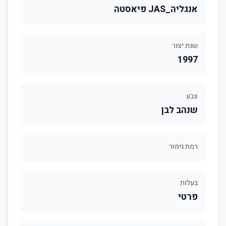
אנגליה_JAS פיאסטה
שנת יצור
1997
צבע
שנהב לבן
רמת גימור
בעלות
פרטי