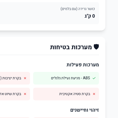
כושר גרירה (עם בלמים)
0 ק"ג
🛡️ מערכות בטיחות
מערכות פעילות
✗
✓
ABS - מניעת נעילת גלגלים
בקרת יציבות (ESP)
✗
✗
בקרת סטיה אקטיבית
בקרת שיוט אדפטי
זיהוי וחיישנים