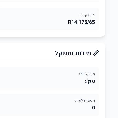
צמיג קדמי
175/65 R14
📏 מידות ומשקל
משקל כולל
0 ק"ג
מספר דלתות
0