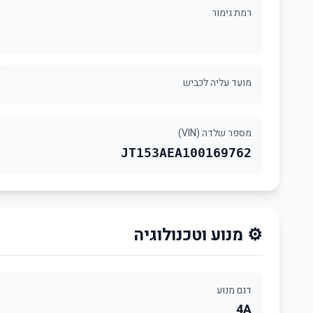
רמת גימור
מועד עליה לכביש
מספר שלדה (VIN)
JT153AEA100169762
⚙️ מנוע וטכנולוגיה
דגם מנוע
4A