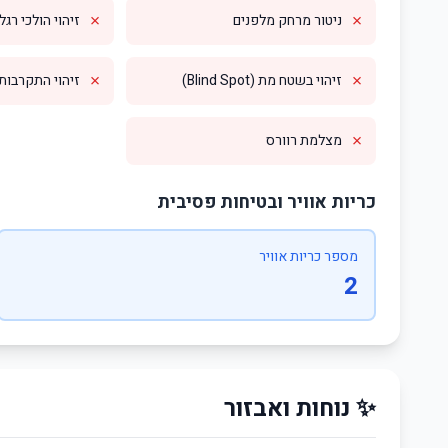
✗
✗
ניטור מרחק מלפנים
זיהוי הולכי רגל
✗
✗
זיהוי בשטח מת (Blind Spot)
זיהוי התקרבות מס
✗
מצלמת רוורס
כריות אוויר ובטיחות פסיבית
מספר כריות אוויר
2
✨ נוחות ואבזור