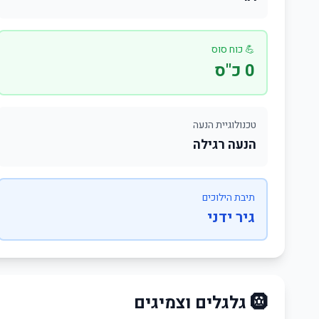
💪 כוח סוס
0 כ"ס
טכנולוגיית הנעה
הנעה רגילה
תיבת הילוכים
גיר ידני
🛞 גלגלים וצמיגים