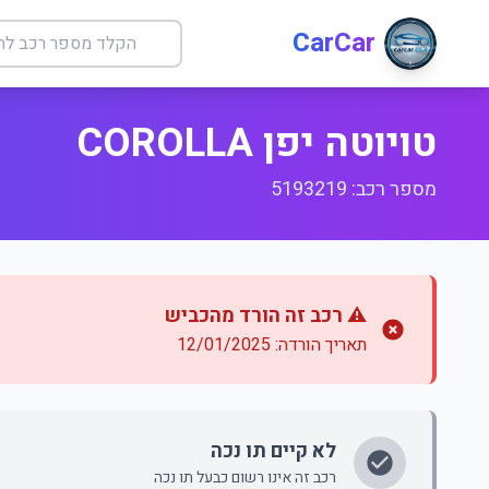
CarCar
טויוטה יפן COROLLA
מספר רכב: 5193219
⚠️ רכב זה הורד מהכביש
תאריך הורדה: 12/01/2025
לא קיים תו נכה
רכב זה אינו רשום כבעל תו נכה