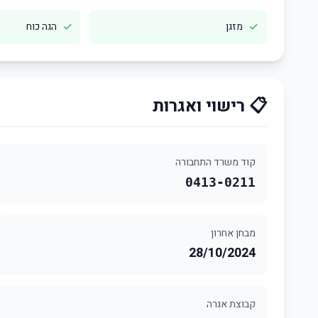
✓
✓
מזגן
הגה כוח
📋 רישוי ואגרות
קוד משרד התחבורה
0413-0211
מבחן אחרון
28/10/2024
קבוצת אגרה