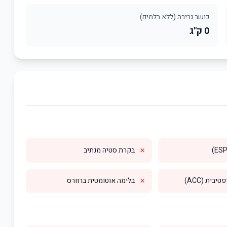
כושר גרירה (ללא בלמים)
0 ק"ג
✗
בקרת סטיה מנתיב
✗
בית (ACC)
בלימה אוטומטית ברוורס