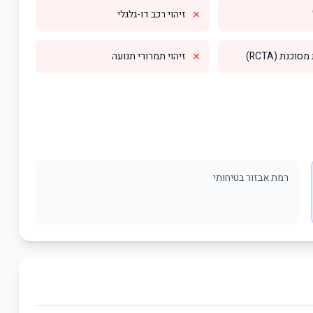
✗
זיהוי רכב דו-גלגלי
✗
וכנת (RCTA)
זיהוי תמרורי תנועה
רמת אבזור בטיחותי