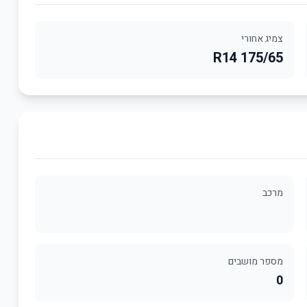
צמיג אחורי
175/65 R14
מרכב
מספר מושבים
0