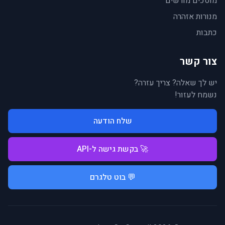
מוסכים מורשים
מנורות אזהרה
כתבות
צור קשר
יש לך שאלה? צריך עזרה?
נשמח לעזור!
שלח הודעה
🚀 בקשת גישה ל-API
💬 בוט טלגרם