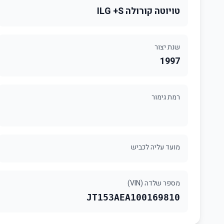
טויוטה קורולה ILG +S
שנת יצור
1997
רמת גימור
מועד עליה לכביש
מספר שלדה (VIN)
JT153AEA100169810