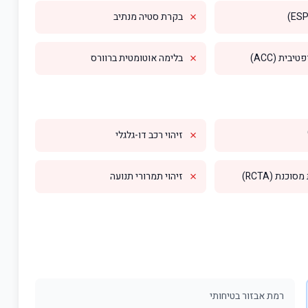
✗
בקרת סטיה מנתיב
✗
בית (ACC)
בלימה אוטומטית ברוורס
✗
זיהוי רכב דו-גלגלי
✗
וכנת (RCTA)
זיהוי תמרורי תנועה
רמת אבזור בטיחותי