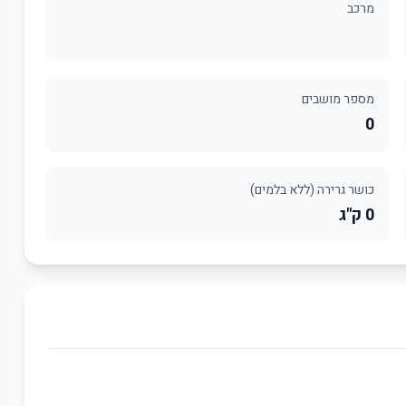
מרכב
מספר מושבים
0
כושר גרירה (ללא בלמים)
0 ק"ג