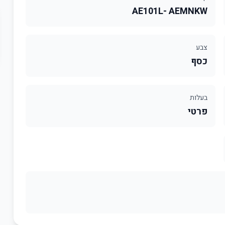
AE101L- AEMNKW
צבע
כסף
בעלות
פרטי