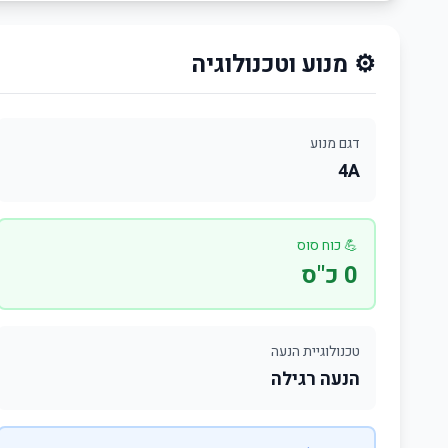
⚙️ מנוע וטכנולוגיה
דגם מנוע
4A
💪 כוח סוס
0 כ"ס
טכנולוגיית הנעה
הנעה רגילה