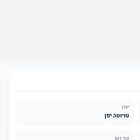
יצרן
טויוטה יפן
קוד דגם