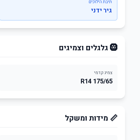
תיבת הילוכים
גיר ידני
🛞 גלגלים וצמיגים
צמיג קדמי
175/65 R14
📏 מידות ומשקל