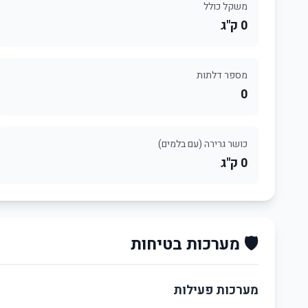
משקל כולל
0 ק"ג
מספר דלתות
0
כושר גרירה (עם בלמים)
0 ק"ג
🛡️ מערכות בטיחות
מערכות פעילות