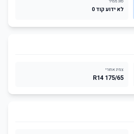
סוג ממיר
לא ידוע קוד 0
צמיג אחורי
175/65 R14