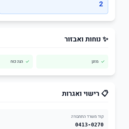
2
✨ נוחות ואבזור
✓
✓
מזגן
הגה כוח
📋 רישוי ואגרות
קוד משרד התחבורה
0413-0270