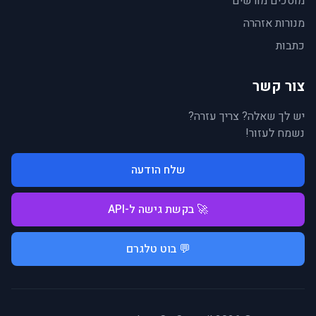
מוסכים מורשים
מנורות אזהרה
כתבות
צור קשר
יש לך שאלה? צריך עזרה?
נשמח לעזור!
שלח הודעה
🚀 בקשת גישה ל-API
💬 בוט טלגרם