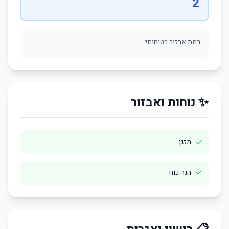
2
רמת אבזור בטיחותי
✨ נוחות ואבזור
✓
מזגן
✓
הגה כוח