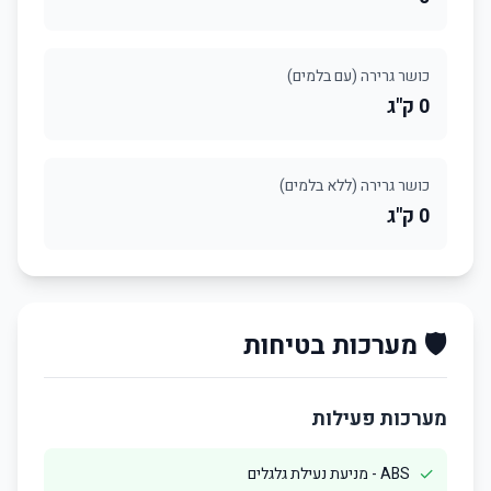
כושר גרירה (עם בלמים)
0 ק"ג
כושר גרירה (ללא בלמים)
0 ק"ג
🛡️ מערכות בטיחות
מערכות פעילות
✓
ABS - מניעת נעילת גלגלים