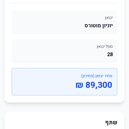
יבואן
יוניון מוטורס
סמל יבואן
28
מחיר יבואן (מחירון)
89,300 ₪
שתף