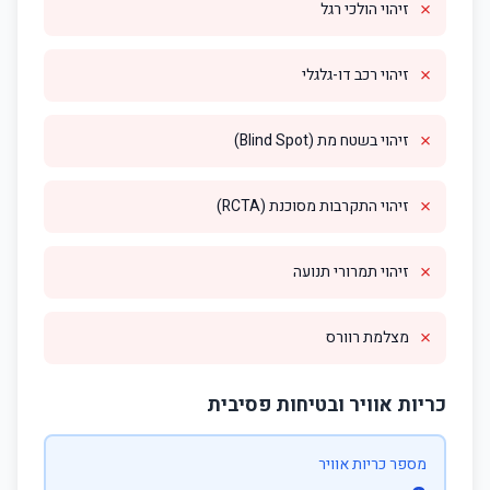
✗
זיהוי הולכי רגל
✗
זיהוי רכב דו-גלגלי
✗
זיהוי בשטח מת (Blind Spot)
✗
זיהוי התקרבות מסוכנת (RCTA)
✗
זיהוי תמרורי תנועה
✗
מצלמת רוורס
כריות אוויר ובטיחות פסיבית
מספר כריות אוויר