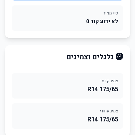
סוג ממיר
לא ידוע קוד 0
🛞 גלגלים וצמיגים
צמיג קדמי
175/65 R14
צמיג אחורי
175/65 R14