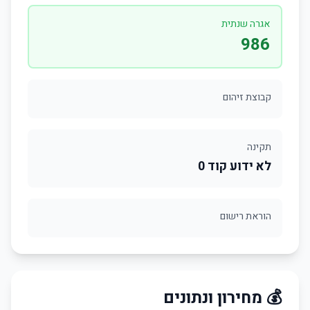
אגרה שנתית
986
קבוצת זיהום
תקינה
לא ידוע קוד 0
הוראת רישום
💰 מחירון ונתונים