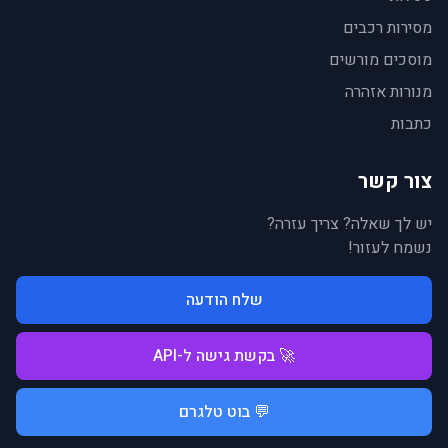
מסירות רכבים
מוסכים מורשים
מנורות אזהרה
כתבות
צור קשר
יש לך שאלה? צריך עזרה?
נשמח לעזור!
שלח הודעה
🚀 בקשת גישה ל-API
💬 בוט טלגרם