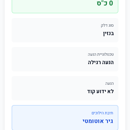
0 כ"ס
סוג דלק
בנזין
טכנולוגיית הנעה
הנעה רגילה
הנעה
לא ידוע קוד
תיבת הילוכים
גיר אוטומטי